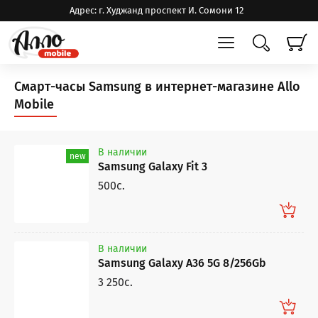
Адрес: г. Худжанд проспект И. Сомони 12
Смарт-часы Samsung в интернет-магазине Allo
Mobile
В наличии
new
Samsung Galaxy Fit 3
500c.
В наличии
Samsung Galaxy A36 5G 8/256Gb
3 250c.